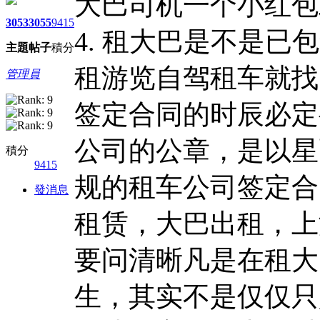
大巴司机一个小红包
3053
3055
9415
4. 租大巴是不是已
主題
帖子
積分
租游览自驾租车就找
管理員
签定合同的时辰必定
公司的公章，是以星
積分
9415
规的租车公司签定合
發消息
租赁，大巴出租，上
要问清晰凡是在租大
生，其实不是仅仅只