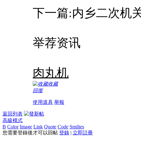
下一篇:内乡二次机
举荐资讯
肉丸机
收藏
回復
使用道具
舉報
返回列表
高級模式
B
Color
Image
Link
Quote
Code
Smilies
您需要登錄後才可以回帖
登錄
|
立即註冊