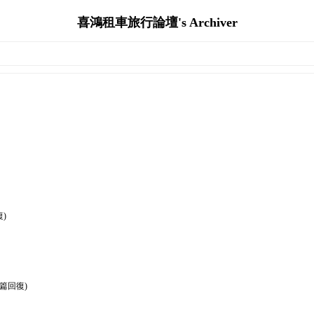
喜鴻租車旅行論壇's Archiver
)
0篇回復)