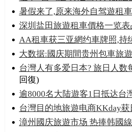
暑假来了,原来海外自驾遊租車
深圳盐田旅遊租車價格一览表
AA租車获三亚網约車牌照,持
大数据:國庆期間贵州包車旅
台灣人有多爱日本? 旅日人数每
回復)
逾8000名大陆遊客1日抵达台
台灣目的地旅遊电商KKday获日
漳州國庆旅遊市场 热捧韩國