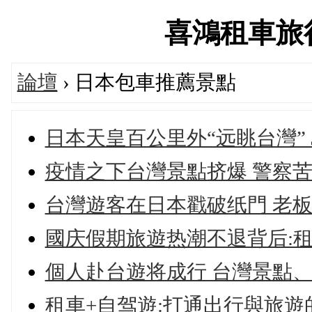
喜鴻租車旅行論
論壇
› 日本包車推薦景點
日本天皇百公里外“远眺台灣” 
疫情之下台灣景點挤爆 警察苦
台灣遊客在日本戳破纸門 老板
國庆假期旅遊热潮不退背后:租
個人赴台遊将成行 台灣景點、
租車+自驾遊:打通出行與旅遊