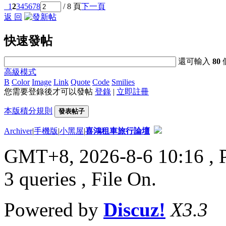
1
2
3
4
5
6
7
8
/ 8 頁
下一頁
返 回
快速發帖
還可輸入
80
高級模式
B
Color
Image
Link
Quote
Code
Smilies
您需要登錄後才可以發帖
登錄
|
立即註冊
本版積分規則
發表帖子
Archiver
|
手機版
|
小黑屋
|
喜鴻租車旅行論壇
GMT+8, 2026-8-6 10:16
, 
3 queries , File On.
Powered by
Discuz!
X3.3