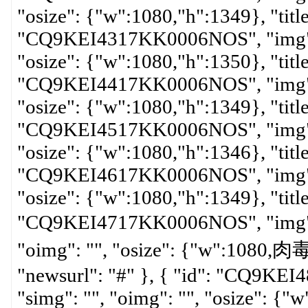
"osize": {"w":1080,"h":1349}, "title"
"CQ9KEI4317KK0006NOS", "img": "",
"osize": {"w":1080,"h":1350}, "title"
"CQ9KEI4417KK0006NOS", "img": "",
"osize": {"w":1080,"h":1349}, "title"
"CQ9KEI4517KK0006NOS", "img": "",
"osize": {"w":1080,"h":1346}, "title"
"CQ9KEI4617KK0006NOS", "img": "",
"osize": {"w":1080,"h":1349}, "title"
"CQ9KEI4717KK0006NOS", "img":
"oimg": "", "osize": {"w":1080,肉毒
"newsurl": "#" }, { "id": "CQ9KEI
"simg": "", "oimg": "", "osize": {"w"