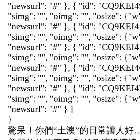
"newsurl": "#" }, { "id": "CQ9KEI
"simg": "", "oimg": "", "osize": {"w"
"newsurl": "#" }, { "id": "CQ9KEI
"simg": "", "oimg": "", "osize": {"w"
"newsurl": "#" }, { "id": "CQ9KEI
"simg": "", "oimg": "", "osize": {"w"
"newsurl": "#" }, { "id": "CQ9KEI
"simg": "", "oimg": "", "osize": {"w"
"newsurl": "#" }, { "id": "CQ9KEI
"simg": "", "oimg": "", "osize": {"w"
"newsurl": "#" } ]
}
驚呆！你們“土澳”的日常讓人好