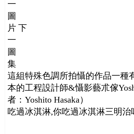
一
圖
片 下
一
圖
集
這組特殊色調所拍懾的作品一種
本的工程設計師&懾影藝朮傢Yoshi
者：Yoshito Hasaka）
吃過冰淇淋,你吃過冰淇淋三明治