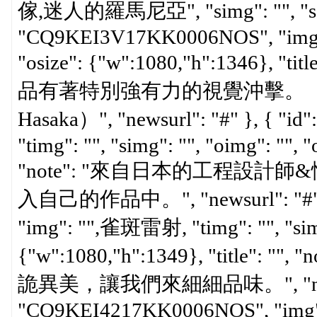
傢,迷人的羅馬尼亞", "simg": "", "seturl":
"CQ9KEI3V17KK0006NOS", "img": ""
"osize": {"w":1080,"h":1346},
品有著特別強有力的視覺沖擊。（圖
Hasaka）", "newsurl": "#" }, { "i
"timg": "", "simg": "", "oimg": "", "
"note": "來自日本的工程設計師&
入自己的作品中。", "newsurl": "#" }
"img": "",雀斑雷射, "timg": "", "simg"
{"w":1080,"h":1349}, "titl
詭異美，讓我們來細細品味。", "newsurl"
"CQ9KEI4217KK0006NOS", "img": "",