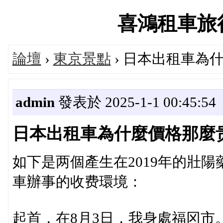
喜鴻租車旅行論
論壇
›
東京景點
› 日本出租車為
admin
發表於 2025-1-1 00:45:54
日本出租車為什麼價格那麼贵
如下是两個產生在2019年的壯陽
車辦事的收费環境：
起首，在8月3日，我身處福冈市