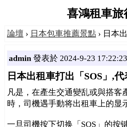
喜鴻租車旅行論
論壇
›
日本包車推薦景點
› 日本
admin
發表於 2024-9-23 17:22:2
日本出租車打出「SOS」,代
凡是，在產生交通變乱或與搭客
時，司機遇手動将出租車上的显示
一旦司機按下切换「SOS」的按