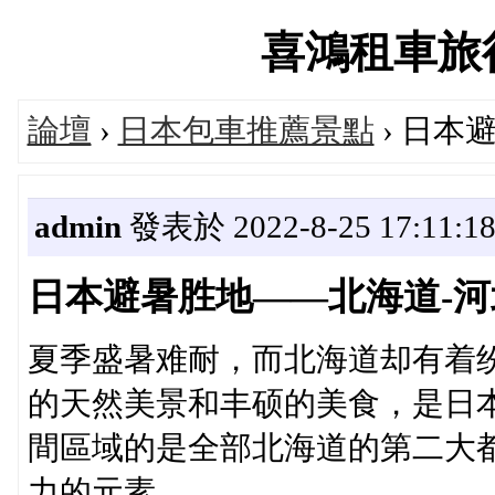
喜鴻租車旅行論
論壇
›
日本包車推薦景點
› 日本
admin
發表於 2022-8-25 17:11:1
日本避暑胜地——北海道-
夏季盛暑难耐，而北海道却有着
的天然美景和丰硕的美食，是日
間區域的是全部北海道的第二大
力的元素。