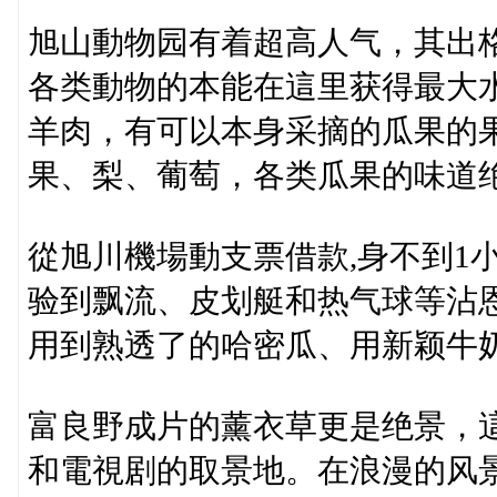
旭山動物园有着超高人气，其出
各类動物的本能在這里获得最大
羊肉，有可以本身采摘的瓜果的果园
果、梨、葡萄，各类瓜果的味道
從旭川機場動支票借款,身不到1
验到飘流、皮划艇和热气球等沾
用到熟透了的哈密瓜、用新颖牛
富良野成片的薰衣草更是绝景，
和電視剧的取景地。在浪漫的风