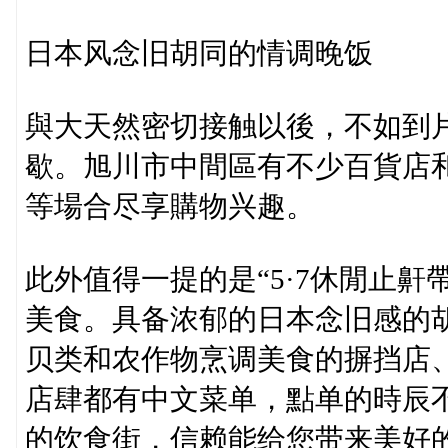
日本风念旧胡同的情调晚饭
與大天然密切接触以後，不如到
歇。旭川市中間區有不少百貨店
等場合尽享購物兴趣。
此外值得一提的是“5·7休閒止鼾
美食。具备浓郁的日本念旧感的
贝类和农作物烹调美食的摒挡店
店肆都有中文菜单，點单的時辰
的饮食街，信赖能给您带来美好