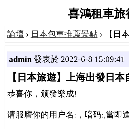
喜鴻租車旅行論
論壇
›
日本包車推薦景點
› 【
admin
發表於 2022-6-8 15:09:41
【日本旅遊】上海出發日本
恭喜你，颁發樂成!
请服膺你的用户名:，暗码:,當