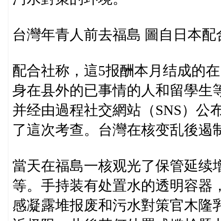
台灣年青人前去福島 圖自日本配
配合社称，這5报酬本月结成的在
身在县外的已事情的人和留學生
并经由過程社交網站（SNS）公
了這次考查。台灣在核变乱後遏
當天在福島一核观光了保管延续
等。手持装有处置水的透明容器
感凝露堆报废和污水對策官木隆