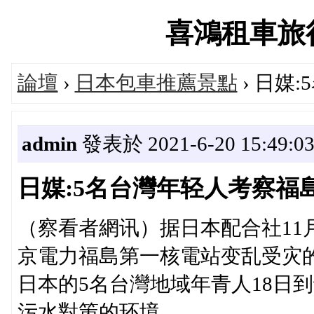
喜鴻租車旅行論
論壇
›
日本包車推薦景點
› 日媒
admin
發表於 2021-6-20 15:49:0
日媒:5名台灣年轻人考察福
（察看者網讯）据日本配合社11
京電力福島第一核電站变乱受灾
日本的5名台灣地域年青人18日
污水對策的环境。