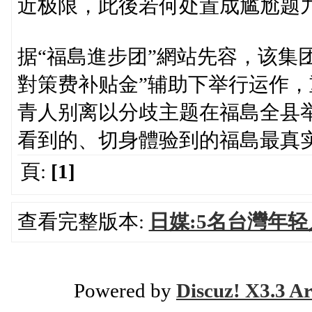
近极限，此後若何处置成尴尬题九
据“福島進步团”網站先容，该集
對策费补贴金”辅助下举行运作，
青人别离以分歧主题在福島全县举
看到的、切身體验到的福島最真
頁:
[1]
查看完整版本:
日媒:5名台灣年
Powered by
Discuz! X3.3 Ar