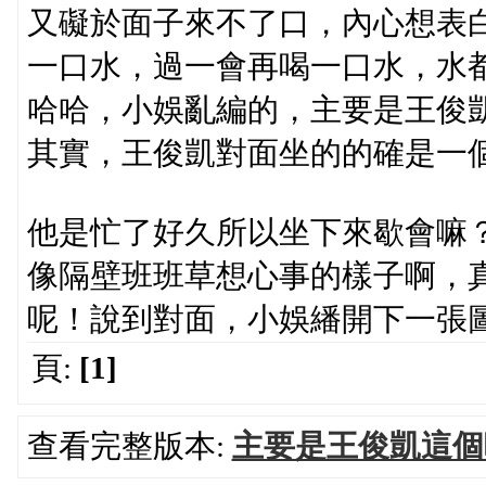
又礙於面子來不了口，內心想表
一口水，過一會再喝一口水，水
哈哈，小娛亂編的，主要是王俊
其實，王俊凱對面坐的的確是一
他是忙了好久所以坐下來歇會嘛
像隔壁班班草想心事的樣子啊，
呢！說到對面，小娛繙開下一張
頁:
[1]
查看完整版本:
主要是王俊凱這個