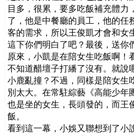
目多，很累，要多吃飯補充體力
了，他是中餐廳的員工，他的任
客的需求，所以王俊凱才會和女
這下你們明白了吧？最後，送你
原來，小凱是在陪女生吃飯啊！
不知道醋壇子打繙了沒有。就說
小鹿亂撞？不過，同樣是陪女生
別太大。在常駐綜藝《高能少年
也是坐的女生，長頭發的，而王
飯。
看到這一幕，小娛又聯想到了小