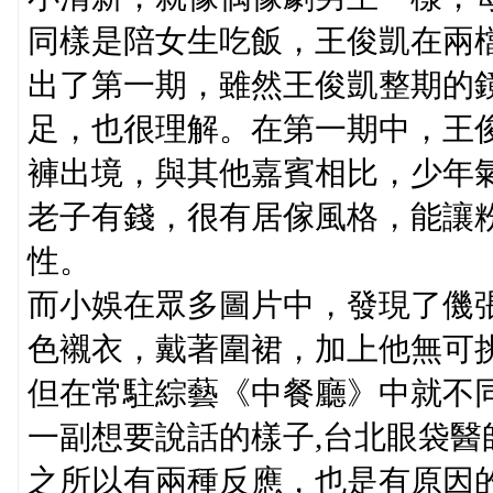
同樣是陪女生吃飯，王俊凱在兩
出了第一期，雖然王俊凱整期的
足，也很理解。在第一期中，王
褲出境，與其他嘉賓相比，少年
老子有錢，很有居傢風格，能讓
性。
而小娛在眾多圖片中，發現了僟
色襯衣，戴著圍裙，加上他無可
但在常駐綜藝《中餐廳》中就不
一副想要說話的樣子,台北眼袋
之所以有兩種反應，也是有原因